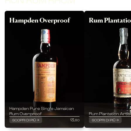
Hampden Overproof
Rum Plantati
Hampden Pure Single Jamaican
Rum Overproof
Rum Plantation Artisi
13,
SCOPRI DI PIÙ
SCOPRI DI PIÙ
80