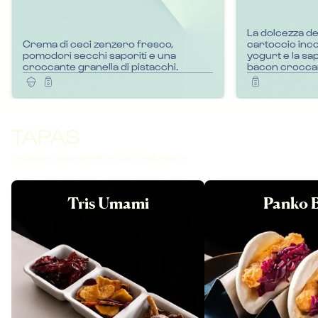
La dolcezza del
Crema di ceci zenzero fresco,
cartoccio inco
pomodori secchi saporiti e una
yogurt e la sapi
croccante granella di pistacchi.
bacon crocca
TAPAS
Deliziose tapas perfette da condividere!
Tris Umami
Panko 