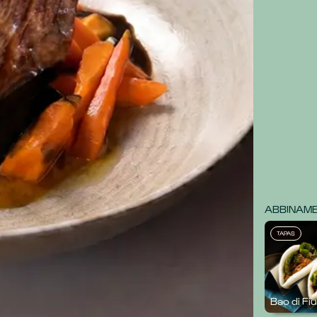
ABBINAMEN
TAPAS
Bao di F