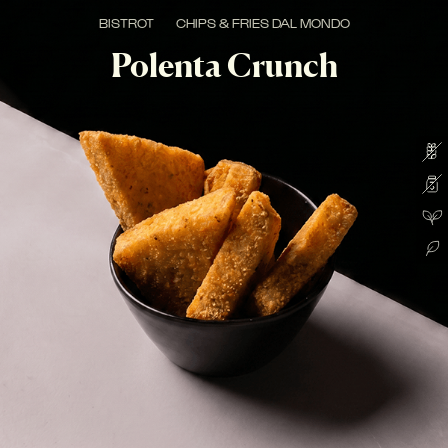
BISTROT
CHIPS & FRIES DAL MONDO
Polenta Crunch
NEW