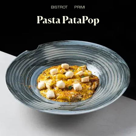
BISTROT
PRIMI
Pasta PataPop
NEW
BEST SELLER