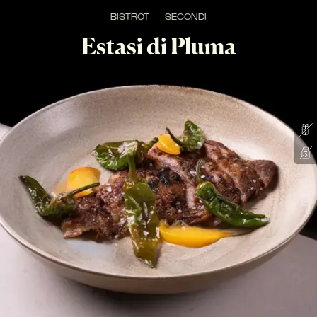
BISTROT
SECONDI
Estasi di Pluma
NEW