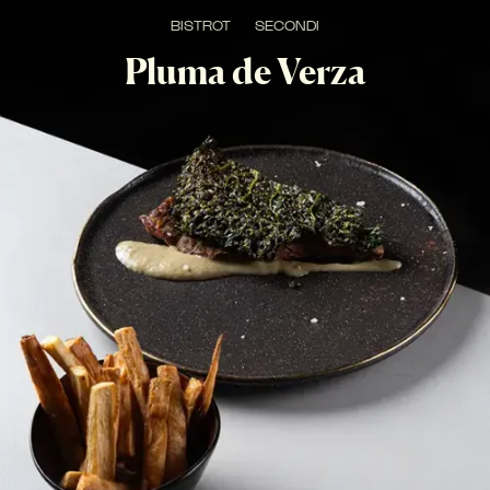
BISTROT
SECONDI
Pluma de Verza
NEW