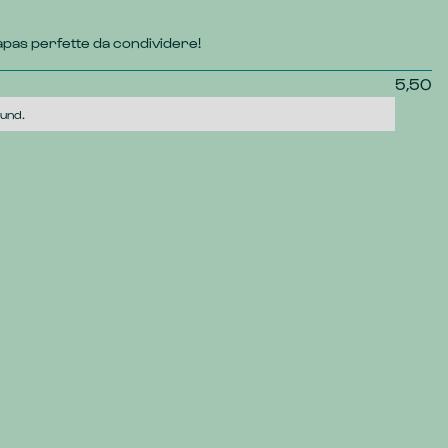
tapas perfette da condividere!
5,50
ound.