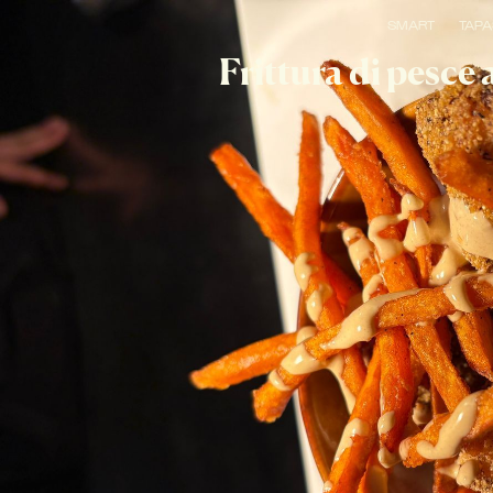
SMART
TAPA
Frittura di pesce 