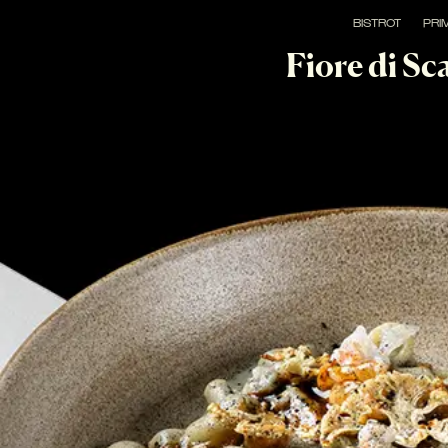
BISTROT
PRIM
Fiore di S