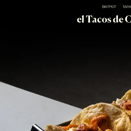
BISTROT
TAP
el Tacos de 