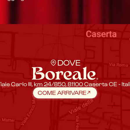
DOVE
iale Carlo III, km 24/850, 81100 Caserta CE - Ital
COME ARRIVARE