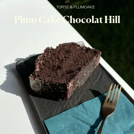
CAFÉ
TORTE & PLUMCAKE
Plum Cake Chocolat Hill
NEW