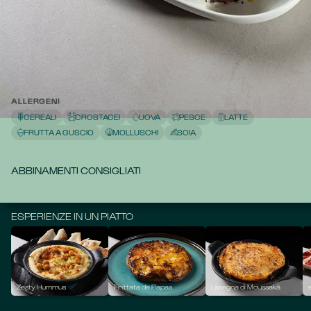
The Sushi Experience Cruda è un viaggio sensoriale nel 
mondo del sushi: uramaki al tonno, uramaki al salmone e 
uramaki al baccalà.
Vivi un'esperienza indimenticabile racchiusa in un unico 
piatto.
17,70
ALLERGENI
CEREALI
CROSTACEI
UOVA
PESCE
LATTE
FRUTTA A GUSCIO
MOLLUSCHI
SOIA
ABBINAMENTI CONSIGLIATI
ESPERIENZE IN UN PIATTO
Zesty Hummus
Frittata de Papas
Lasagna di Moussakà