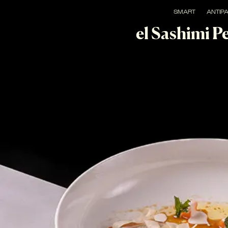
SMART
ANTIPA
el Sashimi 