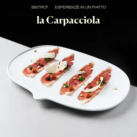
BISTROT
ESPERIENZE IN UN PIATTO
la Carpacciola
NEW