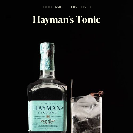
COCKTAILS
GIN TONIC
Hayman's Tonic
FRESCO, AGRUMATO