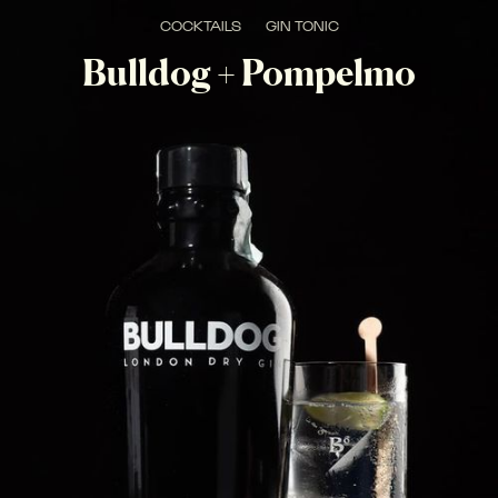
COCKTAILS
GIN TONIC
Bulldog + Pompelmo
AROMATICO, AMARO