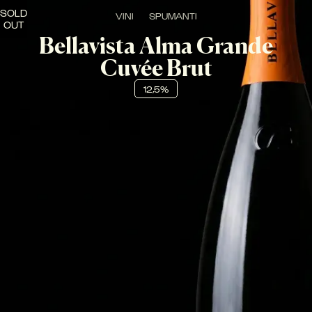
SOLD
VINI
SPUMANTI
OUT
Bellavista Alma Grande
Cuvée Brut
12,5%
PERA, BIANCOSPINO, MANDORLA E CROSTA DI PANE