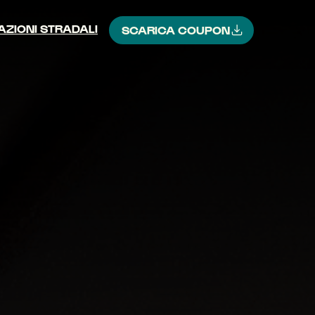
CAZIONI STRADALI
SCARICA COUPON