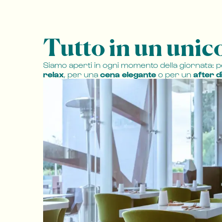
Tutto in un unic
Siamo aperti in ogni momento della giornata: 
relax
, per una
cena elegante
o per un
after d