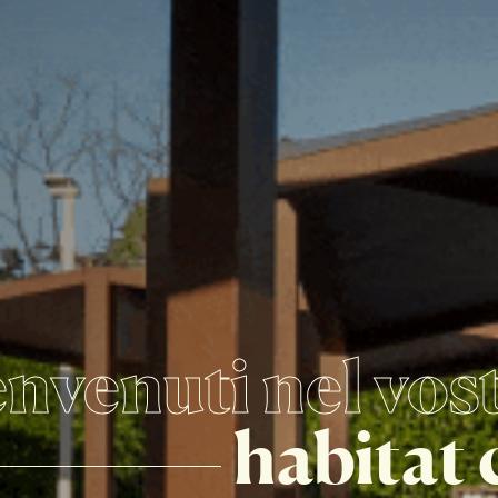
nvenuti nel vos
habitat 