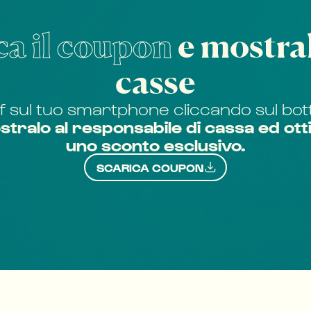
ca il coupon
e mostral
casse
df sul tuo smartphone cliccando sul bot
tralo al responsabile di cassa ed otti
uno sconto esclusivo.
SCARICA COUPON