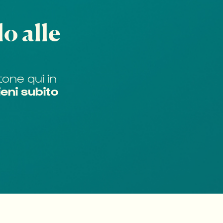
o alle
tone qui in
eni subito