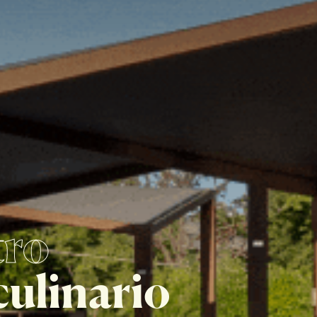
tro
culinario