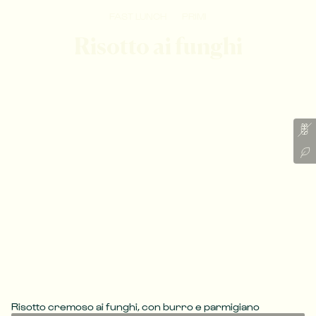
FAST LUNCH
PRIMI
Risotto ai funghi
Risotto cremoso ai funghi, con burro e parmigiano