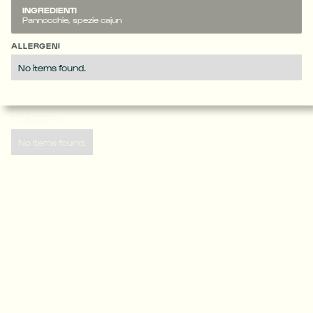
INGREDIENTI
Pannocchie, spezie cajun
ALLERGENI
No items found.
CONTORNI
No items found.