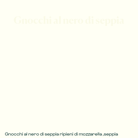
Gnocchi al nero di seppia
Gnocchi al nero di seppia ripieni di mozzarella ,seppia 