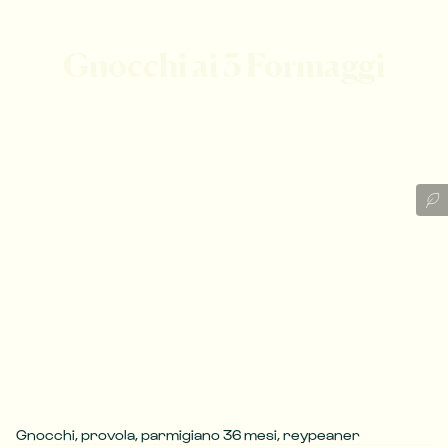
Gnocchi ai 3 Formaggi
Gnocchi, provola, parmigiano 36 mesi, reypeaner