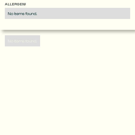
ALLERGENI
No items found.
No items found.