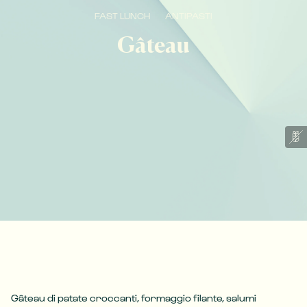
FAST LUNCH
ANTIPASTI
Gâteau
Gâteau di patate croccanti, formaggio filante, salumi 