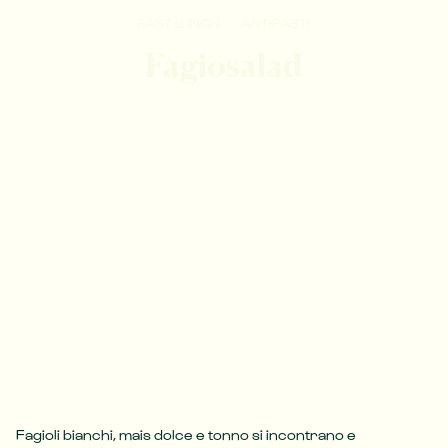
FAST LUNCH
ANTIPASTI
Fagiosalad
Fagioli bianchi, mais dolce e tonno si incontrano e 