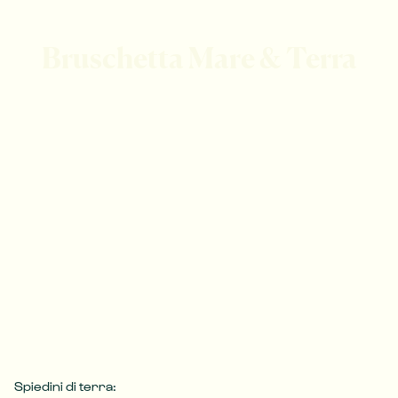
Bruschetta Mare & Terra
Spiedini di terra:
