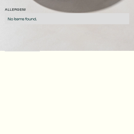
cremosa farcitura di crema e ciliegie amarene.
ALLERGENI
No items found.
No items found.