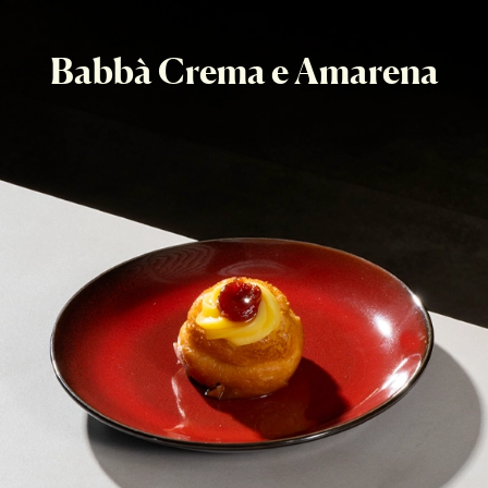
Babbà Crema e Amarena
Una variante del babbà tradizionale, arricchita con una 