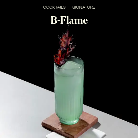
COCKTAILS
SIGNATURE
B-Flame
PICCANTE, FRESCO, ACIDO