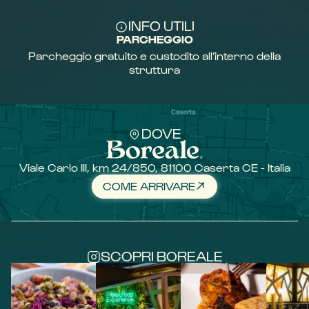
INFO UTILI
PARCHEGGIO
Parcheggio gratuito e custodito all’interno della
struttura
DOVE
Viale Carlo III, km 24/850, 81100 Caserta CE - Italia
COME ARRIVARE
SCOPRI BOREALE