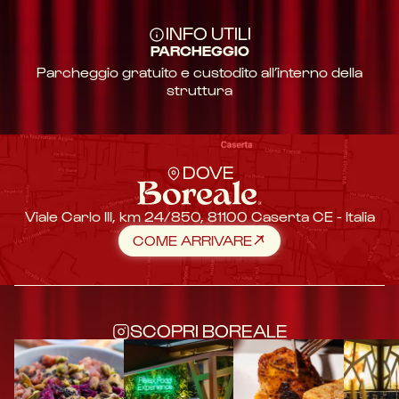
INFO UTILI
PARCHEGGIO
Parcheggio gratuito e custodito all’interno della
struttura
DOVE
Viale Carlo III, km 24/850, 81100 Caserta CE - Italia
COME ARRIVARE
SCOPRI BOREALE