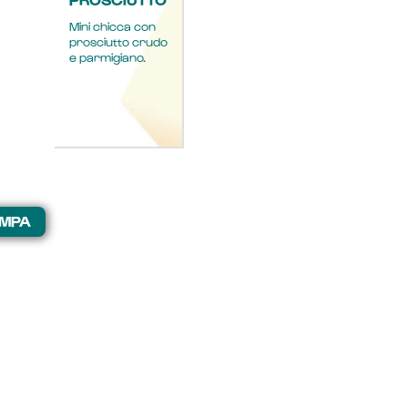
Mini chicca con
prosciutto crudo
e parmigiano.
MPA